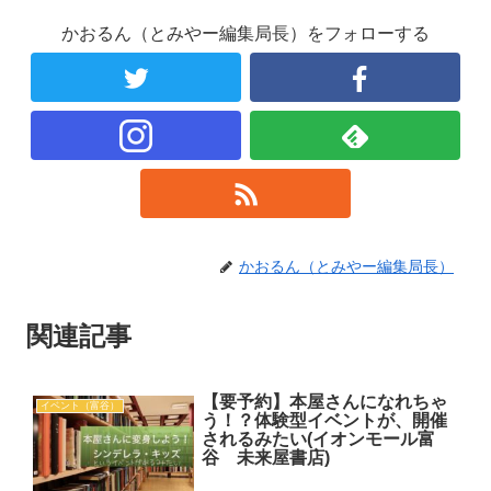
かおるん（とみやー編集局長）をフォローする
かおるん（とみやー編集局長）
関連記事
【要予約】本屋さんになれちゃ
イベント（富谷）
う！？体験型イベントが、開催
されるみたい(イオンモール富
谷 未来屋書店)