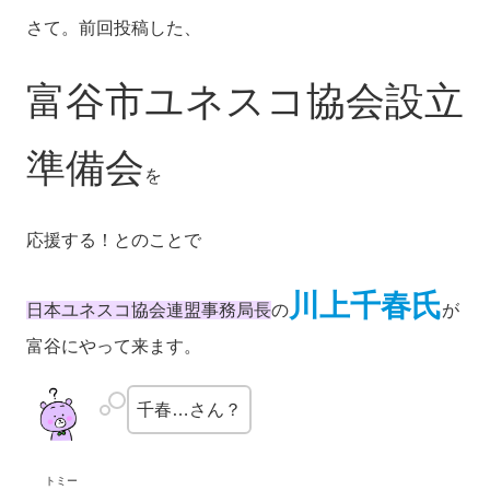
さて。前回投稿した、
富谷市ユネスコ協会設立
準備会
を
応援する！とのことで
川上千春氏
日本ユネスコ協会連盟事務局長
の
が
富谷にやって来ます。
千春…さん？
トミー