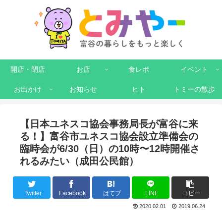
開店・閉店
お店
食レポ
イベント
お出かけ
お知らせ
ヒト
トミーの散歩
【日本ユネスコ協会事務局長が富谷に来
る！】富谷市ユネスコ協会設立準備会の
臨時会が6/30（日）の10時〜12時開催さ
れるみたい（成田公民館）
Twitter
Facebook
はてブ
LINE
コピー
2020.02.01
2019.06.24