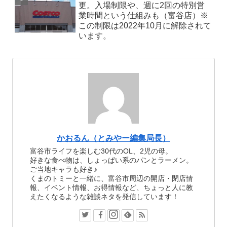
更。入場制限や、週に2回の特別営
業時間という仕組みも（富谷店）※
この制限は2022年10月に解除されて
います。
かおるん（とみやー編集局長）
富谷市ライフを楽しむ30代のOL、2児の母。
好きな食べ物は、しょっぱい系のパンとラーメン。
ご当地キャラも好き♪
くまのトミーと一緒に、富谷市周辺の開店・閉店情
報、イベント情報、お得情報など、ちょっと人に教
えたくなるような雑談ネタを発信しています！