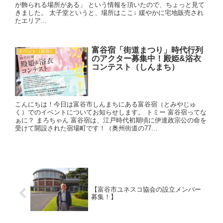
が飾られる場所がある」 という情報を頂いたので、ちょっと見て
きました。 太子堂というと、場所はここ↓ 緩やかに宅地販売され
たエリア...
富谷宿「街道まつり」時代行列
イベント（富谷）
のアクター募集中！殿姫&浴衣
コンテスト（しんまち）
こんにちは！今日は富谷市しんまちにある富谷宿（とみやじゅ
く）でのイベントについてお知らせします。 トミー 富谷宿ってな
ぁに？ まろちゃん 富谷宿は、江戸時代初期頃に伊達政宗公の命を
受けて開設された宿場町です！（奥州街道の77...
【富谷市ユネスコ協会の設立メンバー
募集！】