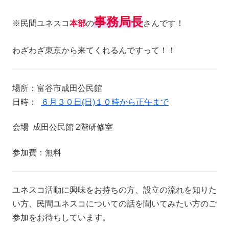
事務局長
※民間ユネスコ
本部
の
さんです！
わざわざ東京から来てくれるんですって！！
場所：富谷市成田公民館
日時：
６月３０日(日)１０時から正午まで
会場 成田公民館 2階研修室
参加費：無料
ユネスコ活動に興味をお持ちの方、設立の流れを知りた
い方、民間ユネスコについての話を聞いてみたい方のご
参加をお待ちしています。