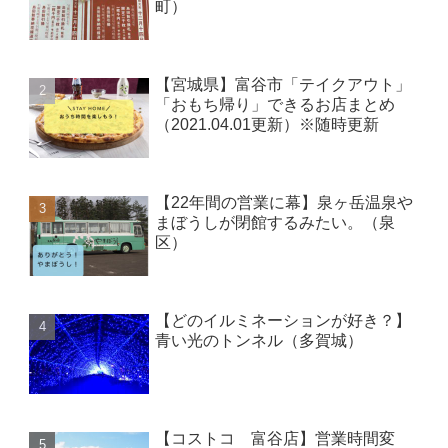
町）
【宮城県】富谷市「テイクアウト」
「おもち帰り」できるお店まとめ
（2021.04.01更新）※随時更新
【22年間の営業に幕】泉ヶ岳温泉や
まぼうしが閉館するみたい。（泉
区）
【どのイルミネーションが好き？】
青い光のトンネル（多賀城）
【コストコ 富谷店】営業時間変