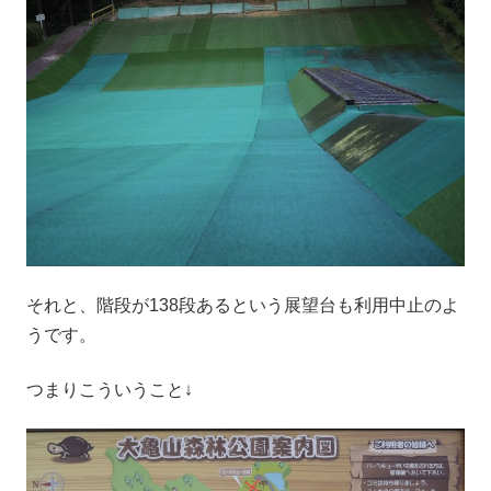
それと、階段が138段あるという展望台も利用中止のよ
うです。
つまりこういうこと↓