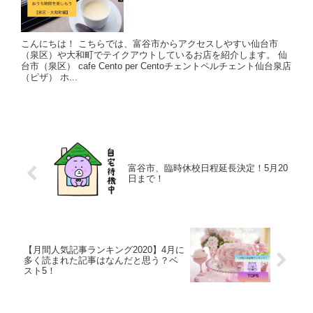
こんにちは！ こちらでは、富谷市からアクセスしやすい仙台市
（泉区）や大和町でテイクアウトしているお店を紹介します。 仙
台市（泉区） cafe Cento per Centoチェントペルチェント仙台泉店
（ピザ） ホ...
富谷市、臨時休校日程延長決定！5月20
日まで！
【月間人気記事ランキング2020】4月に
多く読まれた記事はなんだと思う？ベ
スト5！