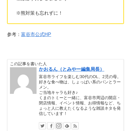
※熊対策も忘れずに！
参考：
富谷市公式HP
この記事を書いた人
かおるん（とみやー編集局長）
富谷市ライフを楽しむ30代のOL、2児の母。
好きな食べ物は、しょっぱい系のパンとラー
メン。
ご当地キャラも好き♪
くまのトミーと一緒に、富谷市周辺の開店・
閉店情報、イベント情報、お得情報など、ち
ょっと人に教えたくなるような雑談ネタを発
信しています！