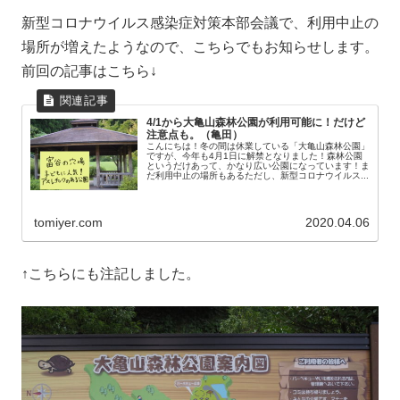
新型コロナウイルス感染症対策本部会議で、利用中止の
場所が増えたようなので、こちらでもお知らせします。
前回の記事はこちら↓
4/1から大亀山森林公園が利用可能に！だけど
注意点も。（亀田）
こんにちは！冬の間は休業している「大亀山森林公園」
ですが、今年も4月1日に解禁となりました！森林公園
というだけあって、かなり広い公園になっています！ま
だ利用中止の場所もあるただし、新型コロナウイルス...
tomiyer.com
2020.04.06
↑こちらにも注記しました。