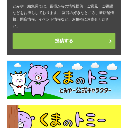
とみやー編集局では、皆様からの情報提供・ご意見・ご要望
などをお待ちしております。 富谷の好きなところ、新店舗情
報、閉店情報、イベント情報など、お気軽にお寄せくださ
い。
投稿する