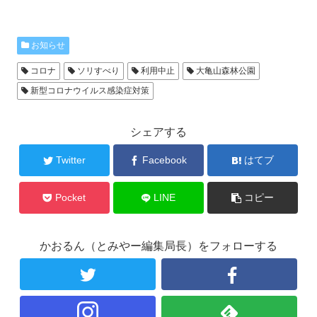
お知らせ
コロナ
ソリすべり
利用中止
大亀山森林公園
新型コロナウイルス感染症対策
シェアする
Twitter
Facebook
はてブ
Pocket
LINE
コピー
かおるん（とみやー編集局長）をフォローする