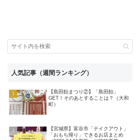
人気記事（週間ランキング）
【島田飴まつり②】「島田飴」
GET！そのあとすることは？（大和
町）
【宮城県】富谷市「テイクアウト」
「おもち帰り」できるお店まとめ