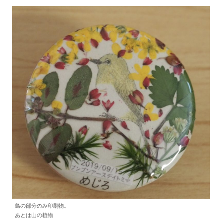
鳥の部分のみ印刷物。
あとは山の植物