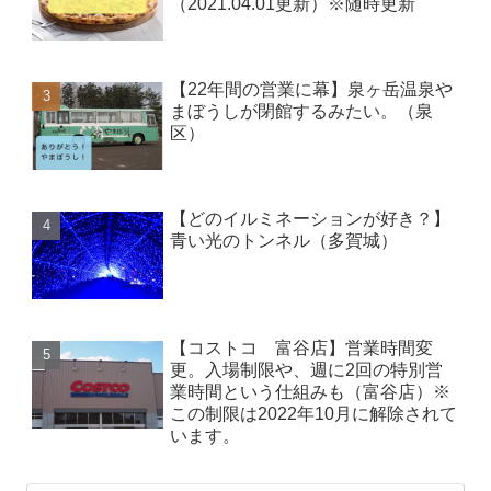
（2021.04.01更新）※随時更新
【22年間の営業に幕】泉ヶ岳温泉や
まぼうしが閉館するみたい。（泉
区）
【どのイルミネーションが好き？】
青い光のトンネル（多賀城）
【コストコ 富谷店】営業時間変
更。入場制限や、週に2回の特別営
業時間という仕組みも（富谷店）※
この制限は2022年10月に解除されて
います。