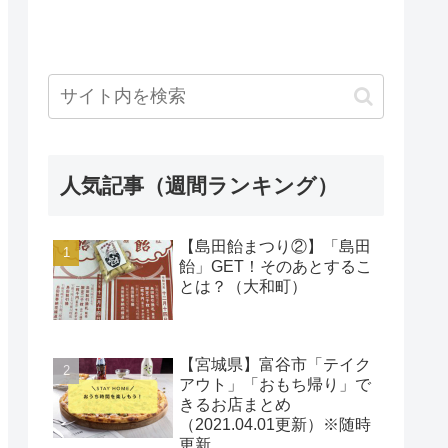
人気記事（週間ランキング）
【島田飴まつり②】「島田
飴」GET！そのあとするこ
とは？（大和町）
【宮城県】富谷市「テイク
アウト」「おもち帰り」で
きるお店まとめ
（2021.04.01更新）※随時
更新