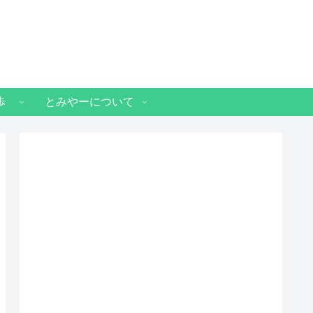
歩
とみやーについて