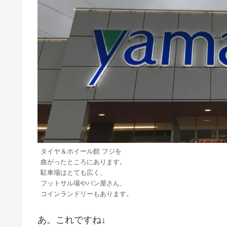
タイヤ＆ホイール館 フジを
曲がったところにあります。
駐車場はとても広く、
フットサル場やパン屋さん、
コインランドリーもあります。
あ。これですね↓