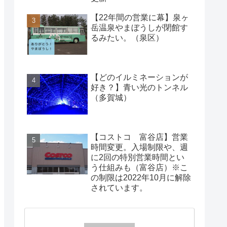
【22年間の営業に幕】泉ヶ
岳温泉やまぼうしが閉館す
るみたい。（泉区）
【どのイルミネーションが
好き？】青い光のトンネル
（多賀城）
【コストコ 富谷店】営業
時間変更。入場制限や、週
に2回の特別営業時間とい
う仕組みも（富谷店）※こ
の制限は2022年10月に解除
されています。