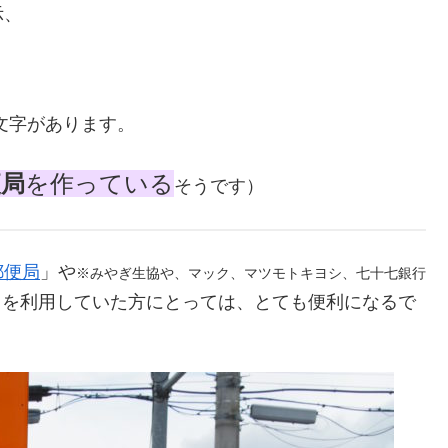
示、
文字があります。
便局
を作っている
そうです）
郵便局
」や
※みやぎ生協や、マック、マツモトキヨシ、七十七銀行
」を利用していた方にとっては、とても便利になるで