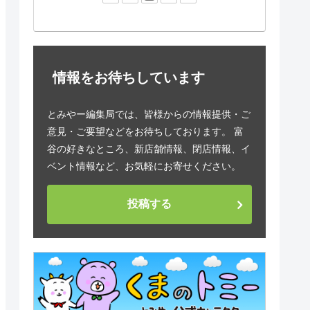
情報をお待ちしています
とみやー編集局では、皆様からの情報提供・ご
意見・ご要望などをお待ちしております。 富
谷の好きなところ、新店舗情報、閉店情報、イ
ベント情報など、お気軽にお寄せください。
投稿する