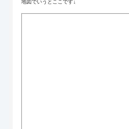
地図でいうとここです↓