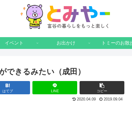
イベント
お出かけ
トミーのお散
ができるみたい（成田）
はてブ
LINE
コピー
2020.04.09
2019.09.04