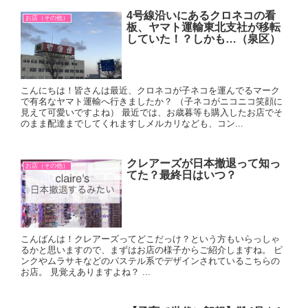
4号線沿いにあるクロネコの看
お店（その他）
板、ヤマト運輸東北支社が移転
していた！？しかも…（泉区）
こんにちは！皆さんは最近、クロネコが子ネコを運んでるマーク
で有名なヤマト運輸へ行きましたか？ （子ネコがニコニコ笑顔に
見えて可愛いですよね） 最近では、お歳暮等も購入したお店でそ
のまま配達までしてくれますしメルカリなども、コン...
クレアーズが日本撤退って知っ
お店（その他）
てた？最終日はいつ？
こんばんは！クレアーズってどこだっけ？という方もいらっしゃ
るかと思いますので、まずはお店の様子からご紹介しますね。 ピ
ンクやムラサキなどのパステル系でデザインされているこちらの
お店。 見覚えありますよね？ ...