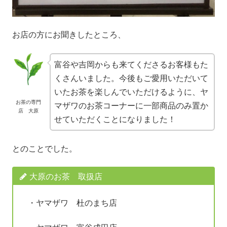
お店の方にお聞きしたところ、
富谷や吉岡からも来てくださるお客様もた
くさんいました。今後もご愛用いただいて
いたお茶を楽しんでいただけるように、ヤ
お茶の専門
マザワのお茶コーナーに一部商品のみ置か
店 大原
せていただくことになりました！
とのことでした。
大原のお茶 取扱店
・ヤマザワ 杜のまち店