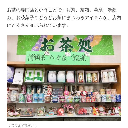
お茶の専門店ということで、お茶、茶箱、急須、湯飲
み、お茶菓子などなどお茶にまつわるアイテムが、店内
にたくさん並べられています。
カラフルで可愛い！