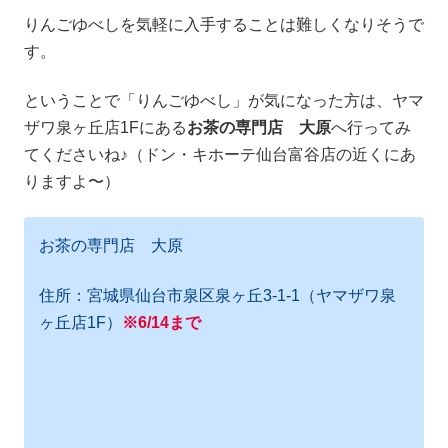
りんごゆべしを気軽に入手することは難しくなりそうで
す。
ということで「りんごゆべし」が気になった方は、ヤマ
ザワ泉ヶ丘店1Fにある
お茶の専門店 大原
へ行ってみ
てくださいね♪（ドン・キホーテ仙台富谷店の近くにあ
りますよ〜）
お茶の専門店 大原
住所：宮城県仙台市泉区泉ヶ丘3-1-1（ヤマザワ泉
ヶ丘店1F）
※6/14まで