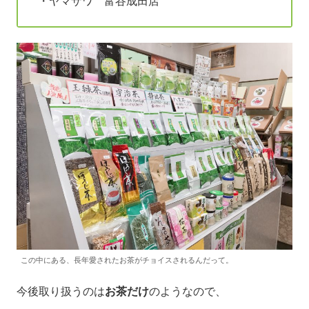
・ヤマザワ 富谷成田店
この中にある、長年愛されたお茶がチョイスされるんだって。
今後取り扱うのは
お茶だけ
のようなので、