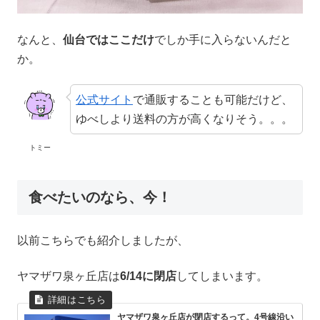
なんと、
仙台ではここだけ
でしか手に入らないんだと
か。
公式サイト
で通販することも可能だけど、
ゆべしより送料の方が高くなりそう。。。
トミー
食べたいのなら、今！
以前こちらでも紹介しましたが、
ヤマザワ泉ヶ丘店は
6/14に閉店
してしまいます。
ヤマザワ泉ヶ丘店が閉店するって。4号線沿い