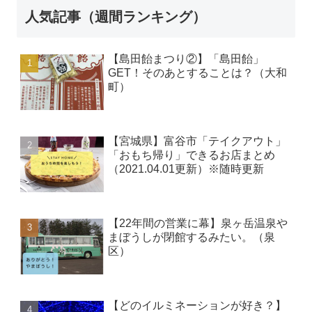
人気記事（週間ランキング）
【島田飴まつり②】「島田飴」
GET！そのあとすることは？（大和
町）
【宮城県】富谷市「テイクアウト」
「おもち帰り」できるお店まとめ
（2021.04.01更新）※随時更新
【22年間の営業に幕】泉ヶ岳温泉や
まぼうしが閉館するみたい。（泉
区）
【どのイルミネーションが好き？】