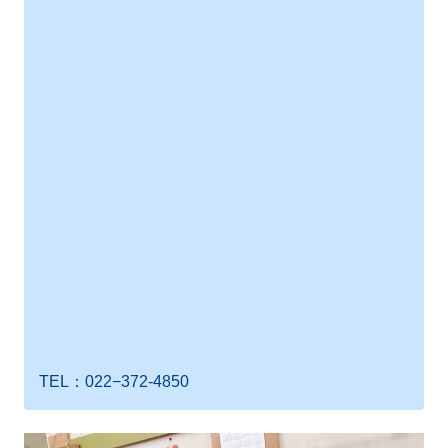
TEL：022−372-4850