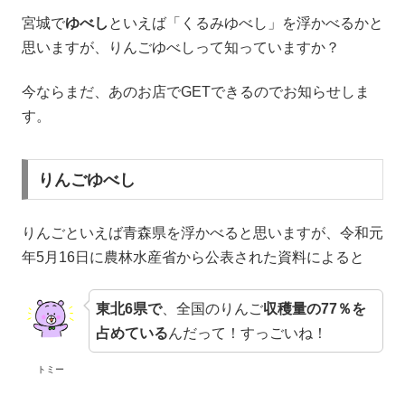
宮城で
ゆべし
といえば「くるみゆべし」を浮かべるかと
思いますが、りんごゆべしって知っていますか？
今ならまだ、あのお店でGETできるのでお知らせしま
す。
りんごゆべし
りんごといえば青森県を浮かべると思いますが、令和元
年5月16日に農林水産省から公表された資料によると
東北6県で
、全国のりんご
収穫量の77％を
占めている
んだって！すっごいね！
トミー