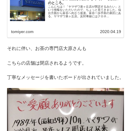
のところ。
こんにちは！「ヤマザワ泉ヶ丘店が閉店するみたい」と
いう情報をいただいたので、ちょっと見てきました。仙
台方面から富谷へ向かう坂道。富谷一歩手前の泉区にあ
る、ヤマザワ泉ヶ丘店。反対車線にはクロネ...
tomiyer.com
2020.04.19
それに伴い、お茶の専門店大原さんも
こちらの店舗は閉店されるようです。
丁寧なメッセージを書いたボードが出されていました。