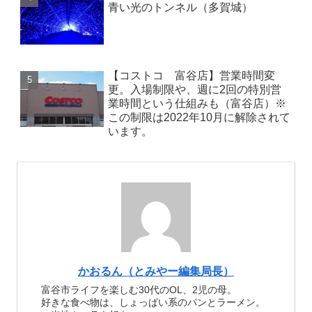
青い光のトンネル（多賀城）
【コストコ 富谷店】営業時間変
更。入場制限や、週に2回の特別営
業時間という仕組みも（富谷店）※
この制限は2022年10月に解除されて
います。
かおるん（とみやー編集局長）
富谷市ライフを楽しむ30代のOL、2児の母。
好きな食べ物は、しょっぱい系のパンとラーメン。