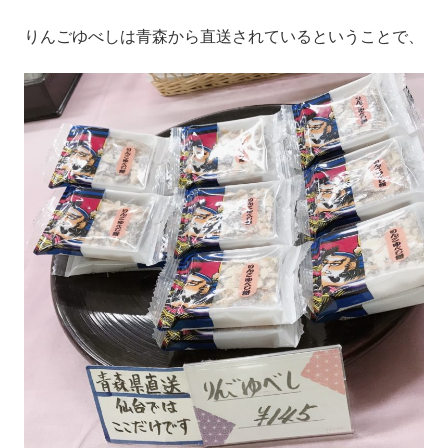
りんごゆべしは青森から直送されているということで、