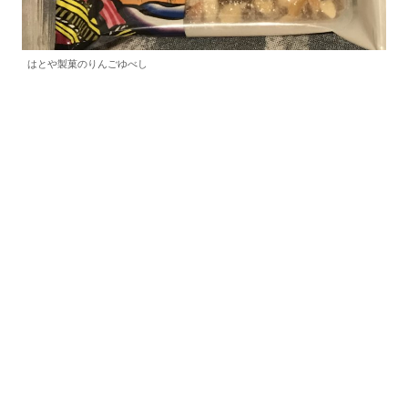
はとや製菓のりんごゆべし