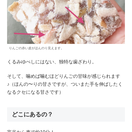
りんごの赤い皮がほんのり見えます。
くるみゆべしにはない、独特な歯ざわり。
そして、噛めば噛むほどりんごの甘味が感じられます
♪（ほんの〜りの甘さですが、ついまた手を伸ばしたく
なるクセになる甘さです）
どこにあるの？