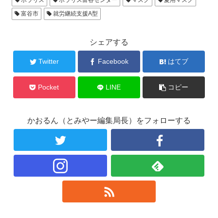
ポラリス
ポラリス富谷センター
マスク
夏用マスク
富谷市
就労継続支援A型
シェアする
Twitter
Facebook
はてブ
Pocket
LINE
コピー
かおるん（とみやー編集局長）をフォローする