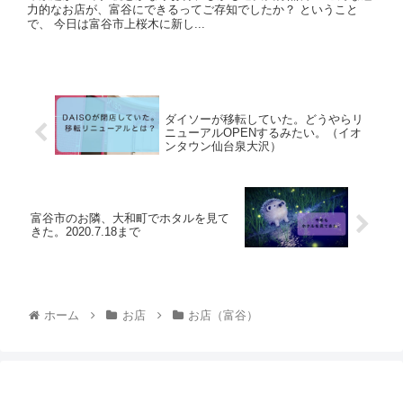
力的なお店が、富谷にできるってご存知でしたか？ ということ
で、 今日は富谷市上桜木に新し...
ダイソーが移転していた。どうやらリ
ニューアルOPENするみたい。（イオ
ンタウン仙台泉大沢）
富谷市のお隣、大和町でホタルを見て
きた。2020.7.18まで
ホーム
お店
お店（富谷）