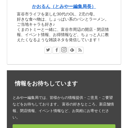
かおるん（とみやー編集局長）
富谷市ライフを楽しむ30代のOL、2児の母。
好きな食べ物は、しょっぱい系のパンとラーメン。
ご当地キャラも好き♪
くまのトミーと一緒に、富谷市周辺の開店・閉店情
報、イベント情報、お得情報など、ちょっと人に教
えたくなるような雑談ネタを発信しています！
情報をお待ちしています
とみやー編集局では、皆様からの情報提供・ご意見・ご要望
などをお待ちしております。 富谷の好きなところ、新店舗情
報、閉店情報、イベント情報など、お気軽にお寄せくださ
い。