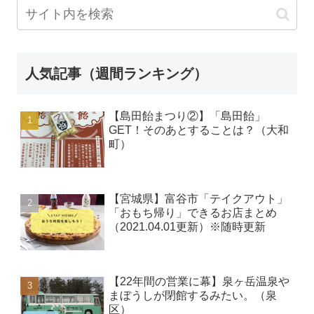
人気記事（週間ランキング）
【島田飴まつり②】「島田飴」
GET！そのあとすることは？（大和
町）
【宮城県】富谷市「テイクアウト」
「おもち帰り」できるお店まとめ
（2021.04.01更新）※随時更新
【22年間の営業に幕】泉ヶ岳温泉や
まぼうしが閉館するみたい。（泉
区）