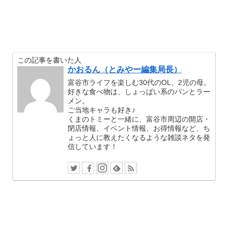
この記事を書いた人
かおるん（とみやー編集局長）
富谷市ライフを楽しむ30代のOL、2児の母。
好きな食べ物は、しょっぱい系のパンとラー
メン。
ご当地キャラも好き♪
くまのトミーと一緒に、富谷市周辺の開店・
閉店情報、イベント情報、お得情報など、ち
ょっと人に教えたくなるような雑談ネタを発
信しています！