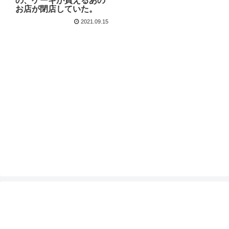
の、ケーキが買えるあの
お店が閉店していた。
2021.09.15