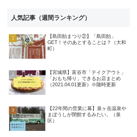
人気記事（週間ランキング）
【島田飴まつり②】「島田飴」
GET！そのあとすることは？（大和
町）
【宮城県】富谷市「テイクアウト」
「おもち帰り」できるお店まとめ
（2021.04.01更新）※随時更新
【22年間の営業に幕】泉ヶ岳温泉や
まぼうしが閉館するみたい。（泉
区）