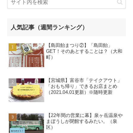
人気記事（週間ランキング）
【島田飴まつり②】「島田飴」
GET！そのあとすることは？（大和
町）
【宮城県】富谷市「テイクアウト」
「おもち帰り」できるお店まとめ
（2021.04.01更新）※随時更新
【22年間の営業に幕】泉ヶ岳温泉や
まぼうしが閉館するみたい。（泉
区）