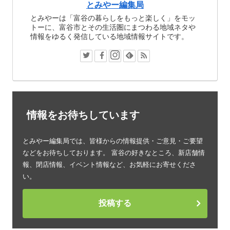
とみやー編集局
とみやーは「富谷の暮らしをもっと楽しく」をモッ
トーに、富谷市とその生活圏にまつわる地域ネタや
情報をゆるく発信している地域情報サイトです。
情報をお待ちしています
とみやー編集局では、皆様からの情報提供・ご意見・ご要望
などをお待ちしております。 富谷の好きなところ、新店舗情
報、閉店情報、イベント情報など、お気軽にお寄せくださ
い。
投稿する