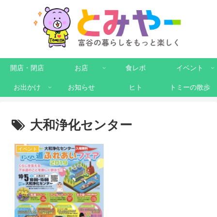
開店・閉店
お店
食レポ
イベント
お出かけ
お知らせ
ヒト
トミーの散歩
大和浄化センター
イベント