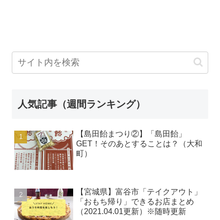
人気記事（週間ランキング）
【島田飴まつり②】「島田飴」
GET！そのあとすることは？（大和
町）
【宮城県】富谷市「テイクアウト」
「おもち帰り」できるお店まとめ
（2021.04.01更新）※随時更新