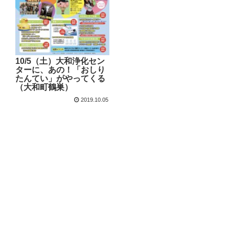
10/5（土）大和浄化セン
ターに、あの！「おしり
たんてい」がやってくる
（大和町鶴巣）
2019.10.05