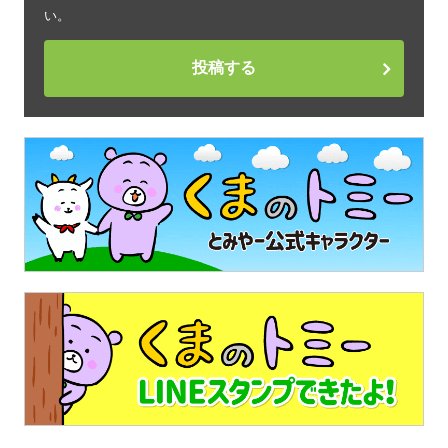
い。
投稿する