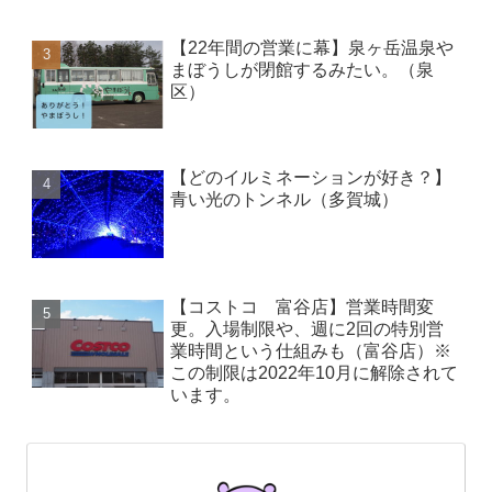
【22年間の営業に幕】泉ヶ岳温泉や
まぼうしが閉館するみたい。（泉
区）
【どのイルミネーションが好き？】
青い光のトンネル（多賀城）
【コストコ 富谷店】営業時間変
更。入場制限や、週に2回の特別営
業時間という仕組みも（富谷店）※
この制限は2022年10月に解除されて
います。