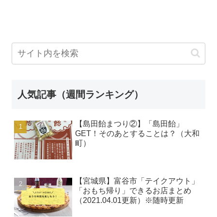
人気記事（週間ランキング）
【島田飴まつり②】「島田飴」
GET！そのあとすることは？（大和
町）
【宮城県】富谷市「テイクアウト」
「おもち帰り」できるお店まとめ
（2021.04.01更新）※随時更新