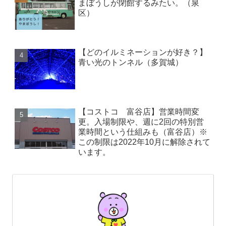
まぼうしが閉館するみたい。（泉
区）
【どのイルミネーションが好き？】
青い光のトンネル（多賀城）
【コストコ 富谷店】営業時間変
更。入場制限や、週に2回の特別営
業時間という仕組みも（富谷店）※
この制限は2022年10月に解除されて
います。