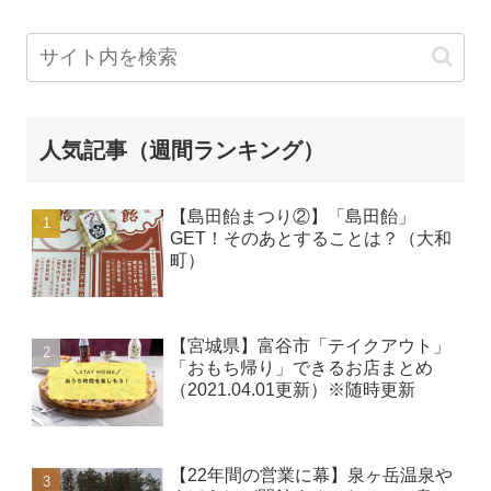
人気記事（週間ランキング）
【島田飴まつり②】「島田飴」
GET！そのあとすることは？（大和
町）
【宮城県】富谷市「テイクアウト」
「おもち帰り」できるお店まとめ
（2021.04.01更新）※随時更新
【22年間の営業に幕】泉ヶ岳温泉や