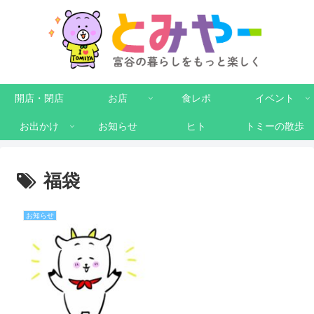
開店・閉店
お店
食レポ
イベント
お出かけ
お知らせ
ヒト
トミーの散歩
福袋
お知らせ