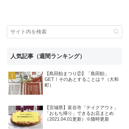
人気記事（週間ランキング）
【島田飴まつり②】「島田飴」
GET！そのあとすることは？（大和
町）
【宮城県】富谷市「テイクアウト」
「おもち帰り」できるお店まとめ
（2021.04.01更新）※随時更新