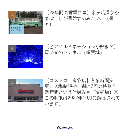
【22年間の営業に幕】泉ヶ岳温泉や
まぼうしが閉館するみたい。（泉
区）
【どのイルミネーションが好き？】
青い光のトンネル（多賀城）
【コストコ 富谷店】営業時間変
更。入場制限や、週に2回の特別営
業時間という仕組みも（富谷店）※
この制限は2022年10月に解除されて
います。