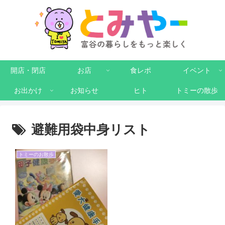
開店・閉店
お店
食レポ
イベント
お出かけ
お知らせ
ヒト
トミーの散歩
避難用袋中身リスト
トミーのお散歩