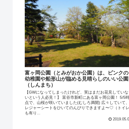
富ヶ岡公園（とみがおか公園）は、ピンクの
幼稚園や船形山が臨める見晴らしのいい公園
（しんまち）
【GWになってしまったけれど、実はまだお花見していな
いという人必見！】 富谷市新町にある富ヶ岡公園！ 5/5
点で、山桜が咲いていました(むしろ満開) 広々していて
レジャーシートをひいてのんびりできますよ〜♡（トイ
も有り...
2019.05.