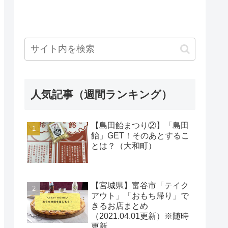
人気記事（週間ランキング）
【島田飴まつり②】「島田
飴」GET！そのあとするこ
とは？（大和町）
【宮城県】富谷市「テイク
アウト」「おもち帰り」で
きるお店まとめ
（2021.04.01更新）※随時
更新