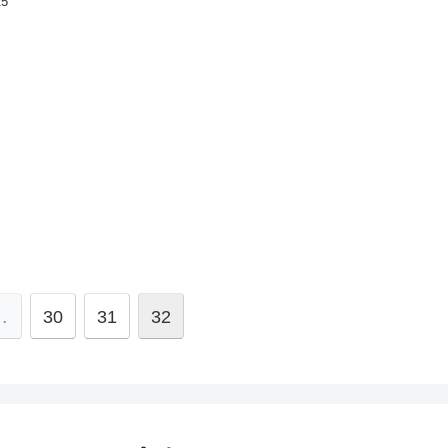
25
…
30
31
32