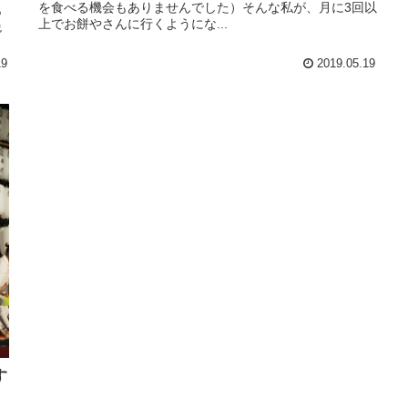
を食べる機会もありませんでした）そんな私が、月に3回以
あ
上でお餅やさんに行くようにな...
絶
19
2019.05.19
す