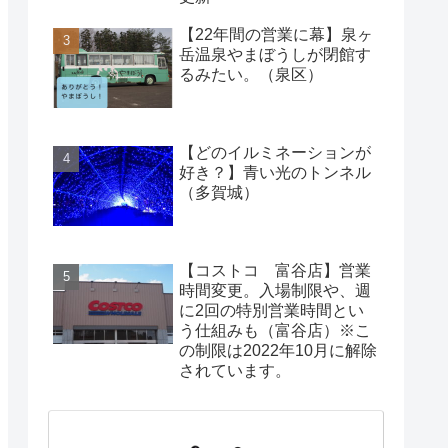
【22年間の営業に幕】泉ヶ
岳温泉やまぼうしが閉館す
るみたい。（泉区）
【どのイルミネーションが
好き？】青い光のトンネル
（多賀城）
【コストコ 富谷店】営業
時間変更。入場制限や、週
に2回の特別営業時間とい
う仕組みも（富谷店）※こ
の制限は2022年10月に解除
されています。