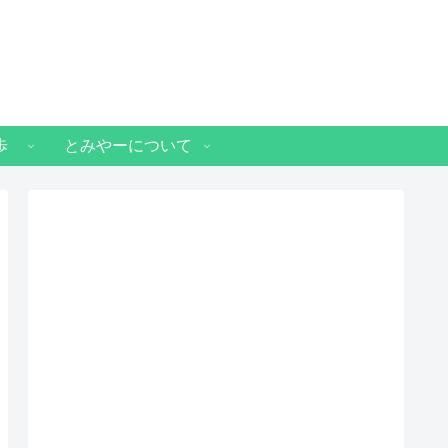
歩
とみやーについて