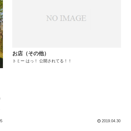
お店（その他）
トミー はっ！ 公開されてる！！
時
、
レ
05
2019.04.30