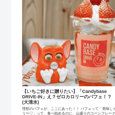
【いちご好きに贈りたい】「Candybase
DRIVE-IN」え？ゼロカロリーのパフェ！？
(大清水)
理想のパフェが、ここにあった！！ パフェって「美味し
う〜♡」って、食べ始めるのに、山盛りのコーンフレー