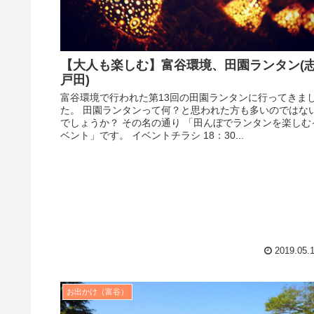
【大人も楽しむ】富谷環境、田園ランタン(
戸田)
富谷環境で行われた第13回の田園ランタンに行ってきま
た。 田園ランタンって何？と思われた方も多いのではな
でしょうか？ その名の通り 「田んぼでランタンを楽しむ
ベント」です。 イベントチラシ 18：30...
2019.05.
お出かけ（富谷）