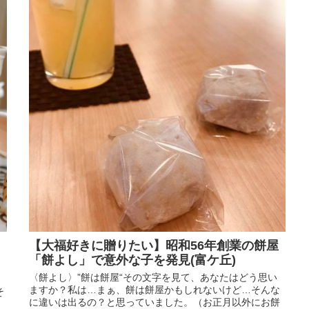
【大福好きに贈りたい】昭和56年創業の餅屋
「餅よし」で意外な子を発見(富ケ丘)
〈餅よし〉”餅は餅屋“その文字を見て、あなたはどう思い
ますか？私は…まぁ、餅は餅屋かもしれないけど…そんな
そ
に違いは出るの？と思っていました。（お正月以外にお餅
ク