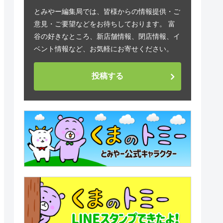
とみやー編集局では、皆様からの情報提供・ご
意見・ご要望などをお待ちしております。 富
谷の好きなところ、新店舗情報、閉店情報、イ
ベント情報など、お気軽にお寄せください。
投稿する