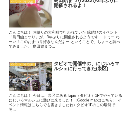
島田飴まつり2022が3年ぶりに
イベント（その他）
開催されるよ！
こんにちは！ お隣りの大和町で行われていた 縁結びのイベント
「島田飴まつり」が、3年ぶりに開催されるようです！ トミー わ
ーい！このおまつり好きなんだよー ということで、ちょっと調べ
てみました。 島田飴まつ...
タピオで開催中の、にじいろマ
イベント（その他）
ルシェに行ってきた(泉区)
こんにちは！ 今日は、泉区にあるTapio（タピオ）1Fでやっている
にじいろマルシェに遊びに来ました！（Google mapはこちら） イ
ベント情報はこちらでも書きましたね↓ タピオ1Fのこの場所で
開...