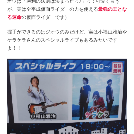
オウは「勝利の法則は決まったっ♪」って可愛く言う
が、実は全平成仮面ライダーの力を使える
最強の王とな
る運命
の仮面ライダーです）
握手ができるのはジオウのみだけど、実は小福山雅治や
ケラケラさんのスペシャルライブもあるみたいです
よ！！