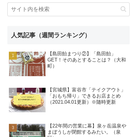
人気記事（週間ランキング）
【島田飴まつり②】「島田飴」
GET！そのあとすることは？（大和
町）
【宮城県】富谷市「テイクアウト」
「おもち帰り」できるお店まとめ
（2021.04.01更新）※随時更新
【22年間の営業に幕】泉ヶ岳温泉や
まぼうしが閉館するみたい。（泉