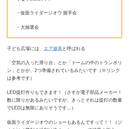
・仮面ライダージオウ 握手会
・大抽選会
子ども広場には、
エア遊具
と呼ばれる
「空気の入った滑り台」とか「ドームの中のトランポリ
ン」とかが、2つ準備されているみたいです（※リンク
は参考です）
LED提灯作りもできます！（さすが電子部品メーカー！
数に限りがあるみたいですが、きっとそれは提灯の数量
でLEDは無限にありそうです…）
仮面ライダージオウのショーもあるんですって！！（ジ