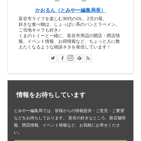
かおるん（とみやー編集局長）
富谷市ライフを楽しむ30代のOL、2児の母。
好きな食べ物は、しょっぱい系のパンとラーメン。
ご当地キャラも好き♪
くまのトミーと一緒に、富谷市周辺の開店・閉店情
報、イベント情報、お得情報など、ちょっと人に教
えたくなるような雑談ネタを発信しています！
情報をお待ちしています
とみやー編集局では、皆様からの情報提供・ご意見・ご要望
などをお待ちしております。 富谷の好きなところ、新店舗情
報、閉店情報、イベント情報など、お気軽にお寄せくださ
い。