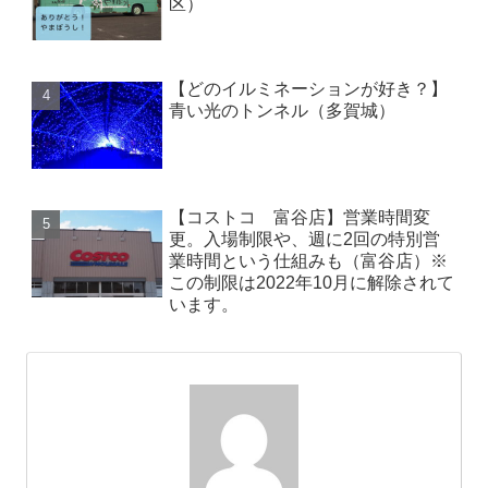
区）
【どのイルミネーションが好き？】
青い光のトンネル（多賀城）
【コストコ 富谷店】営業時間変
更。入場制限や、週に2回の特別営
業時間という仕組みも（富谷店）※
この制限は2022年10月に解除されて
います。