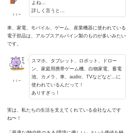
よね…
詳しく言うと…
トミー
車、家電、モバイル、ゲーム、産業機器に使われている
電子部品は、アルプスアルパイン製のものが多いみたい
です。
スマホ、タブレット、ロボット、ドロー
ン、家庭用携帯ゲーム機、白物家電、蓄電
池、カメラ、車、audio、TVなどなど…に
トミー
使われているんだって！
ありすぎっ！
実は、私たちの生活を支えてくれている会社なんです
ね〜！
「最適な/独自性のある/環境に優しい」という価値を極