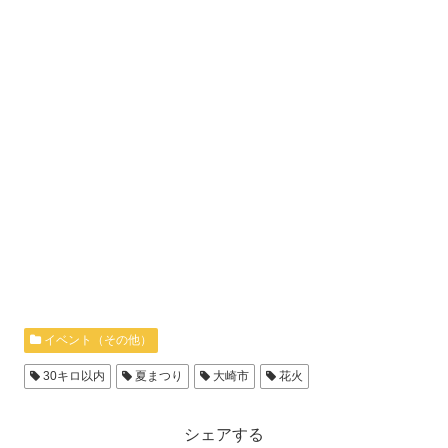
イベント（その他）
30キロ以内
夏まつり
大崎市
花火
シェアする