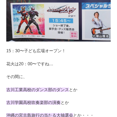
15：30〜子ども広場オープン！
花火は20：00〜ですね…
その間に、
古川工業高校のダンス部のダンス
とか
古川学園高校吹奏楽部の演奏
とか
沖縄の宮古島旅行の当たる大抽選会
とか・・・