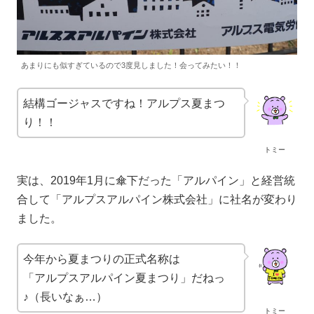
あまりにも似すぎているので3度見しました！会ってみたい！！
結構ゴージャスですね！アルプス夏まつ
り！！
トミー
実は、2019年1月に傘下だった「アルパイン」と経営統
合して「アルプスアルパイン株式会社」に社名が変わり
ました。
今年から夏まつりの正式名称は
「アルプスアルパイン夏まつり」だねっ
♪（長いなぁ…）
トミー