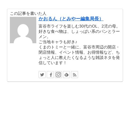
この記事を書いた人
かおるん（とみやー編集局長）
富谷市ライフを楽しむ30代のOL、2児の母。
好きな食べ物は、しょっぱい系のパンとラー
メン。
ご当地キャラも好き♪
くまのトミーと一緒に、富谷市周辺の開店・
閉店情報、イベント情報、お得情報など、ち
ょっと人に教えたくなるような雑談ネタを発
信しています！