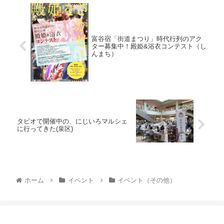
富谷宿「街道まつり」時代行列のアク
ター募集中！殿姫&浴衣コンテスト（し
んまち）
タピオで開催中の、にじいろマルシェ
に行ってきた(泉区)
ホーム
イベント
イベント（その他）