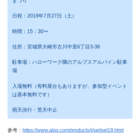
まつり
日程：2019年7月27日（土）
時間：15：30〜
住所：宮城県大崎市古川中里6丁目3-36
駐車場：ハローワーク隣のアルプスアルパイン駐車
場
入場無料（有料屋台もありますが、参加型イベント
は基本無料です）
雨天決行・荒天中止
参考：
https://www.alps.com/products/j/set/set19.html