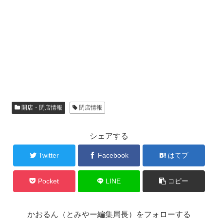
開店・閉店情報
閉店情報
シェアする
Twitter
Facebook
はてブ
Pocket
LINE
コピー
かおるん（とみやー編集局長）をフォローする