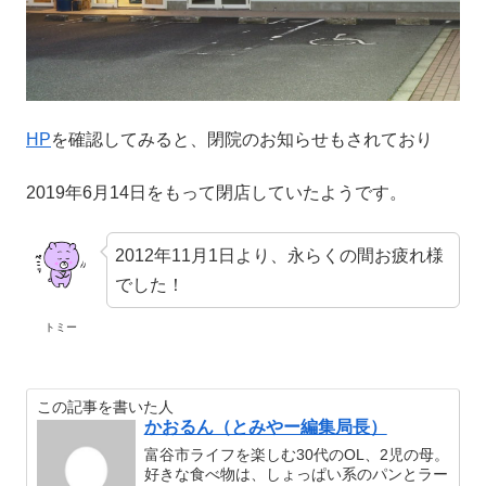
HP
を確認してみると、閉院のお知らせもされており
2019年6月14日をもって閉店していたようです。
2012年11月1日より、永らくの間お疲れ様
でした！
トミー
この記事を書いた人
かおるん（とみやー編集局長）
富谷市ライフを楽しむ30代のOL、2児の母。
好きな食べ物は、しょっぱい系のパンとラー