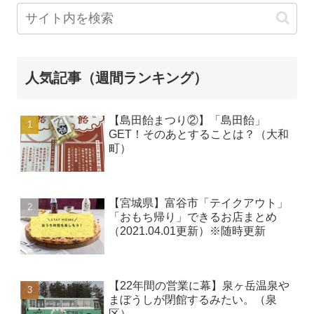
人気記事（週間ランキング）
【島田飴まつり②】「島田飴」
GET！そのあとすることは？（大和
町）
【宮城県】富谷市「テイクアウト」
「おもち帰り」できるお店まとめ
（2021.04.01更新）※随時更新
【22年間の営業に幕】泉ヶ岳温泉や
まぼうしが閉館するみたい。（泉
区）