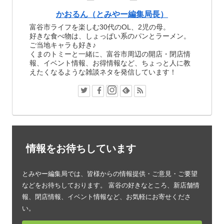
かおるん（とみやー編集局長）
富谷市ライフを楽しむ30代のOL、2児の母。
好きな食べ物は、しょっぱい系のパンとラーメン。
ご当地キャラも好き♪
くまのトミーと一緒に、富谷市周辺の開店・閉店情
報、イベント情報、お得情報など、ちょっと人に教
えたくなるような雑談ネタを発信しています！
情報をお待ちしています
とみやー編集局では、皆様からの情報提供・ご意見・ご要望
などをお待ちしております。 富谷の好きなところ、新店舗情
報、閉店情報、イベント情報など、お気軽にお寄せくださ
い。