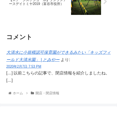
ースデイトミヤ2019（富谷市役所）
コメント
大清水に小規模認可保育園ができるみたい「キッズフィ
ールド大清水園」 | とみやー
より:
2020年2月7日 7:53 PM
[…] 以前こちらの記事で、閉店情報を紹介しましたね。
[…]
ホーム
開店・閉店情報