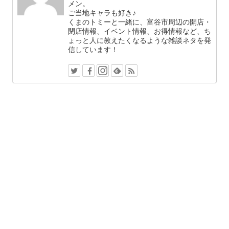
メン。
ご当地キャラも好き♪
くまのトミーと一緒に、富谷市周辺の開店・
閉店情報、イベント情報、お得情報など、ち
ょっと人に教えたくなるような雑談ネタを発
信しています！