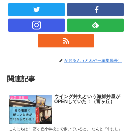
かおるん（とみやー編集局長）
関連記事
ウイング丼丸という海鮮丼屋が
お店（富谷）
OPENしていた！（富ヶ丘）
こんにちは！ 富ヶ丘小学校まで歩いていると、 なんと『中にし』