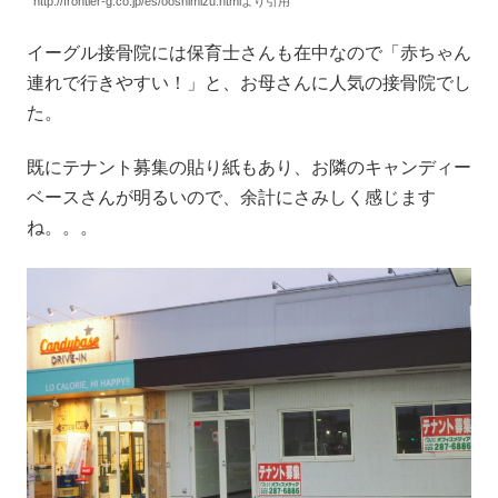
http://frontier-g.co.jp/es/ooshimizu.htmlより引用
イーグル接骨院には保育士さんも在中なので「赤ちゃん
連れで行きやすい！」と、お母さんに人気の接骨院でし
た。
既にテナント募集の貼り紙もあり、お隣のキャンディー
ベースさんが明るいので、余計にさみしく感じます
ね。。。