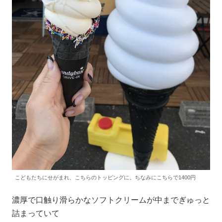
こどもたちにせがまれ、こちらのトッピングに。ちなみにこちらで1400円
濃厚で口触り滑らかなソフトクリームが中までぎゅっと
詰まっていて