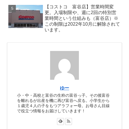
【コストコ 富谷店】営業時間変
更。入場制限や、週に2回の特別営
業時間という仕組みも（富谷店）※
この制限は2022年10月に解除されて
います。
ゆー
小・中・高校と富谷の生粋の富谷っ子。その後富谷
を離れるが出産を機に再び富谷へ戻る。小学生から
１歳児４人の子をもつアラフォー母。お母さん目線
で役立つ情報をお届けしていきます！