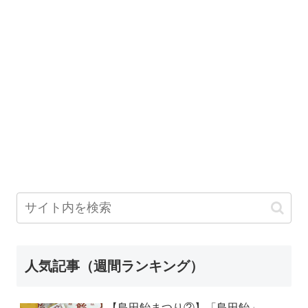
人気記事（週間ランキング）
【島田飴まつり②】「島田飴」