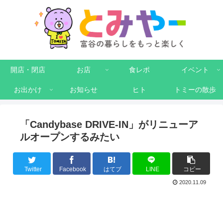
開店・閉店
お店
食レポ
イベント
お出かけ
お知らせ
ヒト
トミーの散歩
「Candybase DRIVE-IN」がリニューア
ルオープンするみたい
Twitter
Facebook
はてブ
LINE
コピー
2020.11.09