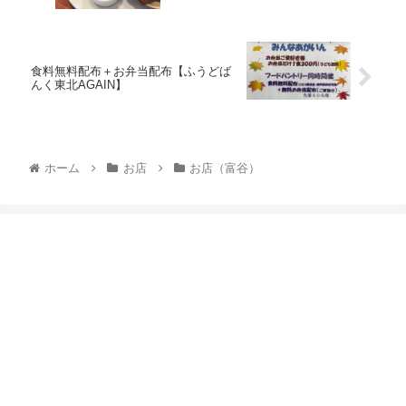
食料無料配布＋お弁当配布【ふうどば
んく東北AGAIN】
ホーム
お店
お店（富谷）