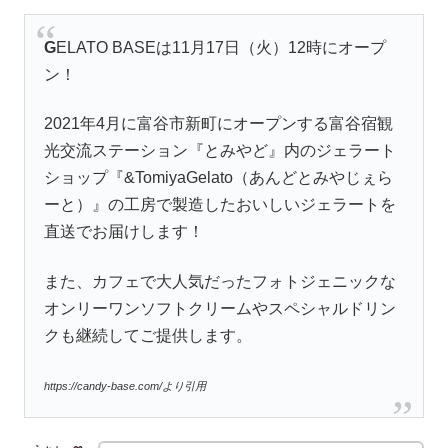
G
ELATO BASEは11月17日（火）12時にオープ
ン！
2021年4月に富谷市新町にオープンする富谷宿観
光交流ステーション『とみやど』内のジェラート
ショップ『&TomiyaGelato（あんどとみやじぇら
ーと）』の工房で製造したおいしいジェラートを
直送でお届けします！
また、カフェで大人気だったフォトジェニックな
オンリーワンソフトクリームやスペシャルドリン
クも継続してご提供します。
https://candy-base.com/より引用