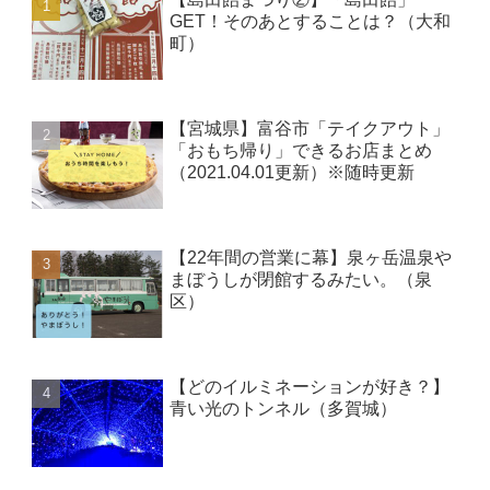
GET！そのあとすることは？（大和
町）
【宮城県】富谷市「テイクアウト」
「おもち帰り」できるお店まとめ
（2021.04.01更新）※随時更新
【22年間の営業に幕】泉ヶ岳温泉や
まぼうしが閉館するみたい。（泉
区）
【どのイルミネーションが好き？】
青い光のトンネル（多賀城）