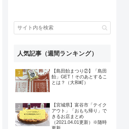
人気記事（週間ランキング）
【島田飴まつり②】「島田
飴」GET！そのあとするこ
とは？（大和町）
【宮城県】富谷市「テイク
アウト」「おもち帰り」で
きるお店まとめ
（2021.04.01更新）※随時
更新