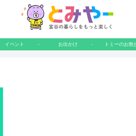
イベント
お出かけ
トミーのお散