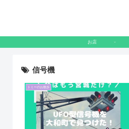
お店
信号機
トミーのお散歩