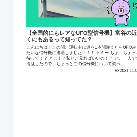
【全国的にもレアなUFO型信号機】富谷の近
くにもあるって知ってた？
こんにちは！この間、運転中に道を1本間違えたらUFOみ
たいな信号機に遭遇しました！！！ トミー ちょ…ちょっ
待って！？ どこ！？私どこ見ればいいの！？ と、一人で
混乱したので、ちょっとこの信号機について調べ...
2021.11.