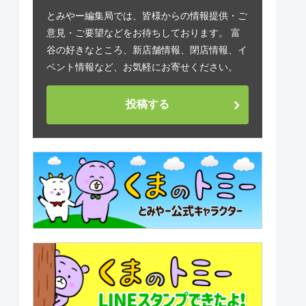
とみやー編集局では、皆様からの情報提供・ご
意見・ご要望などをお待ちしております。 富
谷の好きなところ、新店舗情報、閉店情報、イ
ベント情報など、お気軽にお寄せください。
投稿する