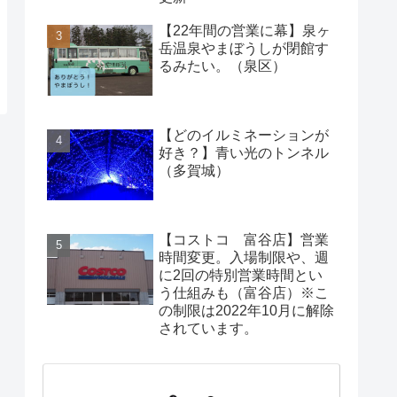
【22年間の営業に幕】泉ヶ
岳温泉やまぼうしが閉館す
るみたい。（泉区）
【どのイルミネーションが
好き？】青い光のトンネル
（多賀城）
【コストコ 富谷店】営業
時間変更。入場制限や、週
に2回の特別営業時間とい
う仕組みも（富谷店）※こ
の制限は2022年10月に解除
されています。