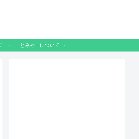
歩
とみやーについて