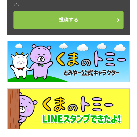
い。
投稿する