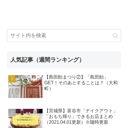
人気記事（週間ランキング）
【島田飴まつり②】「島田飴」
GET！そのあとすることは？（大和
町）
【宮城県】富谷市「テイクアウト」
「おもち帰り」できるお店まとめ
（2021.04.01更新）※随時更新