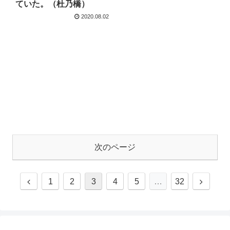
ていた。（杜乃橋）
2020.08.02
次のページ
1
2
3
4
5
…
32