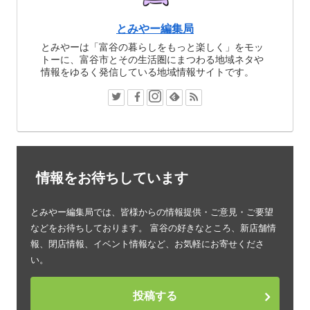
とみやー編集局
とみやーは「富谷の暮らしをもっと楽しく」をモッ
トーに、富谷市とその生活圏にまつわる地域ネタや
情報をゆるく発信している地域情報サイトです。
情報をお待ちしています
とみやー編集局では、皆様からの情報提供・ご意見・ご要望
などをお待ちしております。 富谷の好きなところ、新店舗情
報、閉店情報、イベント情報など、お気軽にお寄せくださ
い。
投稿する