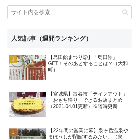
人気記事（週間ランキング）
【島田飴まつり②】「島田飴」
GET！そのあとすることは？（大和
町）
【宮城県】富谷市「テイクアウト」
「おもち帰り」できるお店まとめ
（2021.04.01更新）※随時更新
【22年間の営業に幕】泉ヶ岳温泉や
まぼうしが閉館するみたい。（泉