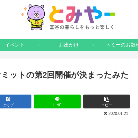
イベント
お出かけ
トミーのお散
サミットの第2回開催が決まったみた
はてブ
LINE
コピー
2020.01.21