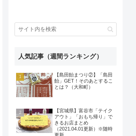
人気記事（週間ランキング）
【島田飴まつり②】「島田
飴」GET！そのあとするこ
とは？（大和町）
【宮城県】富谷市「テイク
アウト」「おもち帰り」で
きるお店まとめ
（2021.04.01更新）※随時
更新