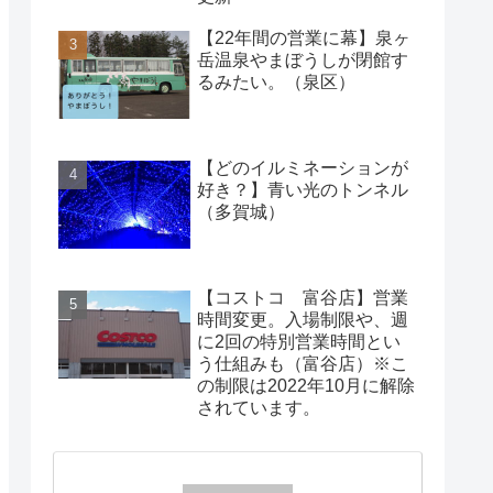
【22年間の営業に幕】泉ヶ
岳温泉やまぼうしが閉館す
るみたい。（泉区）
【どのイルミネーションが
好き？】青い光のトンネル
（多賀城）
【コストコ 富谷店】営業
時間変更。入場制限や、週
に2回の特別営業時間とい
う仕組みも（富谷店）※こ
の制限は2022年10月に解除
されています。