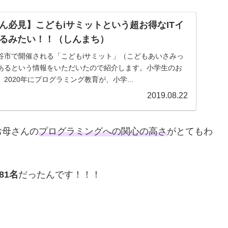
ん必見】こどもiサミットという超お得なITイ
るみたい！！（しんまち）
谷市で開催される「こどもiサミット」（こどもあいさみっ
あるという情報をいただいたので紹介します。小学生のお
2020年にプログラミング教育が、小学...
2019.08.22
お母さんの
プログラミングへの関心の高さ
がとてもわ
81名
だったんです！！！