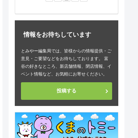
情報をお待ちしています
とみやー編集局では、皆様からの情報提供・ご
意見・ご要望などをお待ちしております。 富
谷の好きなところ、新店舗情報、閉店情報、イ
ベント情報など、お気軽にお寄せください。
投稿する