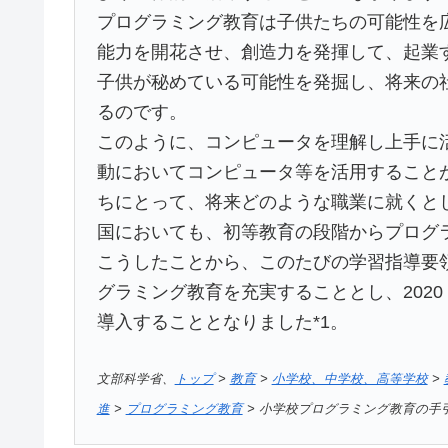
プログラミング教育は子供たちの可能性を
能力を開花させ、創造力を発揮して、起業
子供が秘めている可能性を発掘し、将来の
るのです。
このように、コンピュータを理解し上手に
動においてコンピュータ等を活用すること
ちにとって、将来どのような職業に就くと
国においても、初等教育の段階からプログ
こうしたことから、このたびの学習指導要
グラミング教育を充実することとし、202
導入することとなりました*1。
文部科学省、
トップ
>
教育
>
小学校、中学校、高等学校
>
進
>
プログラミング教育
> 小学校プログラミング教育の手