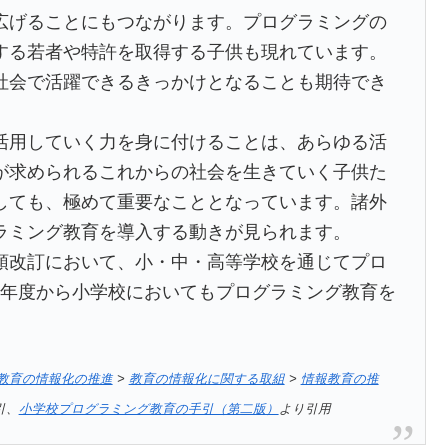
広げることにもつながります。プログラミングの
する若者や特許を取得する子供も現れています。
社会で活躍できるきっかけとなることも期待でき
活用していく力を身に付けることは、あらゆる活
が求められるこれからの社会を生きていく子供た
しても、極めて重要なこととなっています。諸外
ラミング教育を導入する動きが見られます。
領改訂において、小・中・高等学校を通じてプロ
0 年度から小学校においてもプログラミング教育を
教育の情報化の推進
>
教育の情報化に関する取組
>
情報教育の推
引、
小学校プログラミング教育の手引（第二版）
より引用