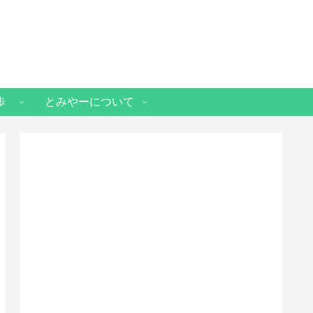
歩
とみやーについて