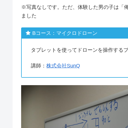
※写真なしです。ただ、体験した男の子は「
ました
Bコース：マイクロドローン
タブレットを使ってドローンを操作する
講師：
株式会社SunQ