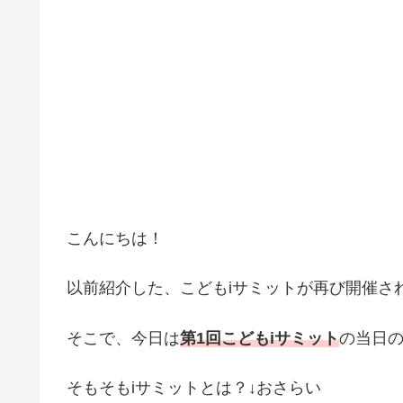
こんにちは！
以前紹介した、こどもiサミットが再び開催さ
そこで、今日は
第1回こどもiサミット
の当日
そもそもiサミットとは？↓おさらい