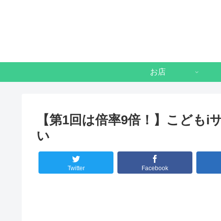
お店
【第1回は倍率9倍！】こどもi
い
Twitter
Facebook