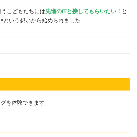
担うこどもたちには
先進のITと接してもらいたい！
と
‼︎という想いから始められました。
ングを体験できます