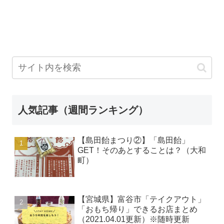
人気記事（週間ランキング）
【島田飴まつり②】「島田飴」
GET！そのあとすることは？（大和
町）
【宮城県】富谷市「テイクアウト」
「おもち帰り」できるお店まとめ
（2021.04.01更新）※随時更新