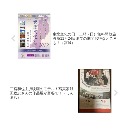
東北文化の日！11/3（日）無料開放施
設※11月24日までの期間お得なところ
も！（宮城）
二宮和也主演映画のモデル！写真家浅
田政志さんの作品展が富谷で！（しん
まち）