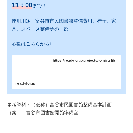
11：00
まで！！
使用用途：富谷市市民図書館整備費用、椅子、家
具、スペース整備等の一部
応援はこちらから↓
https://readyfor.jp/projects/tomiya-lib
readyfor.jp
参考資料：（仮称）富谷市民図書館整備基本計画
（案） 富谷市図書館開館準備室