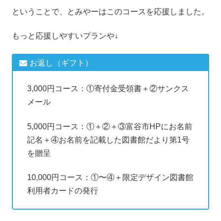
ということで、とみやーはこのコースを応援しました。
もっと応援しやすいプランや↓
お返し（ギフト）
3,000円コース：①寄付金受領書＋②サンクス
メール
5,000円コース：①＋②＋③富谷市HPにお名前
記名＋④お名前を記載した図書館だより第1号
を贈呈
10,000円コース：①〜④＋限定デザイン図書館
利用者カードの発行