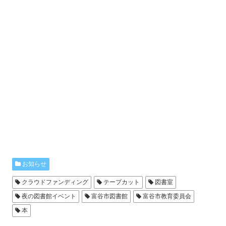
お知らせ
クラウドファンディング
テープカット
図書室
夜の図書館イベント
富谷市図書館
富谷市教育委員会
本