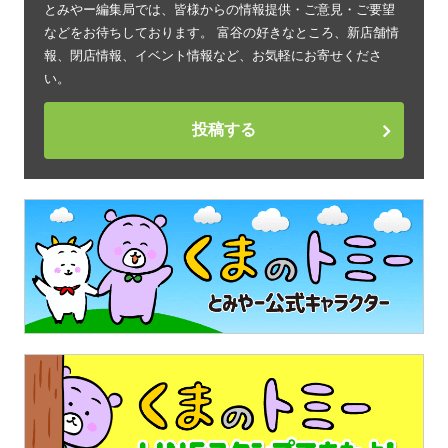
とみやー編集局では、皆様からの情報提供・ご意見・ご要望
などをお待ちしております。 富谷の好きなところ、新店舗情
報、閉店情報、イベント情報など、お気軽にお寄せくださ
い。
投稿する