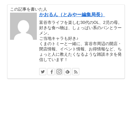
この記事を書いた人
かおるん（とみやー編集局長）
富谷市ライフを楽しむ30代のOL、2児の母。
好きな食べ物は、しょっぱい系のパンとラー
メン。
ご当地キャラも好き♪
くまのトミーと一緒に、富谷市周辺の開店・
閉店情報、イベント情報、お得情報など、ち
ょっと人に教えたくなるような雑談ネタを発
信しています！