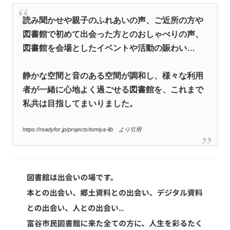
読み聞かせや親子のふれあいの声、ご近所の方や
図書館で初めて出会った方とのおしゃべりの声、
図書館を会場としたイベントや活動の賑わい…
静かな空間と音のある空間が調和し、様々な利用
者が一緒に心地よく過ごせる図書館を、これまで
私共は目指してまいりました。
https://readyfor.jp/projects/tomiya-lib より引用