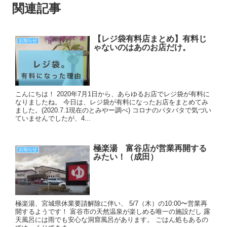
関連記事
【レジ袋有料店まとめ】有料じ
お知らせ
ゃないのはあのお店だけ。
こんにちは！ 2020年7月1日から、あらゆるお店でレジ袋が有料に
なりましたね。 今日は、レジ袋が有料になったお店をまとめてみ
ました。(2020.7.1現在のとみやー調べ) コロナのバタバタで気づい
ていませんでしたが、4...
極楽湯 富谷店が営業再開する
お知らせ
みたい！（成田）
極楽湯、宮城県休業要請解除に伴い、 5/7（木）の10:00〜営業再
開するようです！ 富谷市の天然温泉が楽しめる唯一の施設だし 露
天風呂には雨でも安心な洞窟風呂があります。 ごはん処もあるの