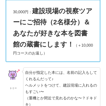
建設現場の視察ツア
30,000円：
ーにご招待（2名様分）＆
あなたが好きな本を図書
館の蔵書にします！
（＋10,000
円コースのお返し）
自分が指定した本には、名前の記入もして
くれるんだって♪
ヘルメットをつけて、建設現場に入れるの
トミー
もすごい〜
（重機とか間近で見れるのかな〜？ドキド
キ）