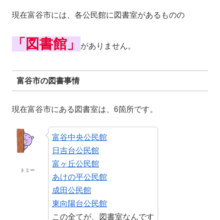
現在富谷市には、各公民館に図書室があるものの
「図書館」
がありません。
富谷市の図書事情
現在富谷市にある図書室は、6箇所です。
富谷中央公民館
日吉台公民館
富ヶ丘公民館
トミー
あけの平公民館
成田公民館
東向陽台公民館
この全てが、図書室なんです