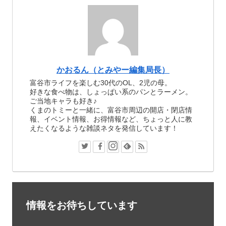
かおるん（とみやー編集局長）
富谷市ライフを楽しむ30代のOL、2児の母。
好きな食べ物は、しょっぱい系のパンとラーメン。
ご当地キャラも好き♪
くまのトミーと一緒に、富谷市周辺の開店・閉店情
報、イベント情報、お得情報など、ちょっと人に教
えたくなるような雑談ネタを発信しています！
情報をお待ちしています